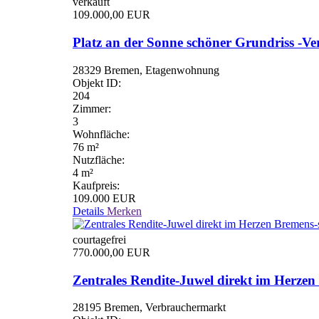
verkauft
109.000,00 EUR
Platz an der Sonne schöner Grundriss -Ver
28329 Bremen, Etagenwohnung
Objekt ID:
204
Zimmer:
3
Wohnfläche:
76 m²
Nutzfläche:
4 m²
Kaufpreis:
109.000 EUR
Details
Merken
courtagefrei
770.000,00 EUR
Zentrales Rendite-Juwel direkt im Herzen 
28195 Bremen, Verbrauchermarkt