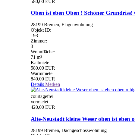
580,00 EUR
Oben ist eben Oben ! Schöner Grundriss!
28199 Bremen, Etagenwohnung
Objekt ID:
193
Zimmer:
3
Wohnfläche:
71 m²
Kaltmiete
580,00 EUR
Warmmiete
840,00 EUR
Details
Merken
courtagefrei
vermietet
420,00 EUR
Alte-Neustadt kleine Weser oben ist eben
28199 Bremen, Dachgeschosswohnung