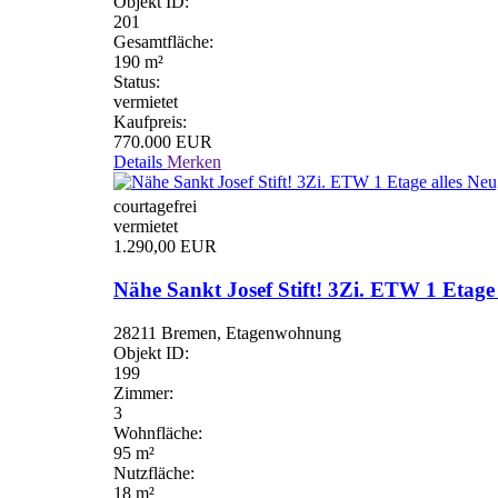
Objekt ID:
201
Gesamtfläche:
190 m²
Status:
vermietet
Kaufpreis:
770.000 EUR
Details
Merken
courtagefrei
vermietet
1.290,00 EUR
Nähe Sankt Josef Stift! 3Zi. ETW 1 Etage 
28211 Bremen, Etagenwohnung
Objekt ID:
199
Zimmer:
3
Wohnfläche:
95 m²
Nutzfläche:
18 m²