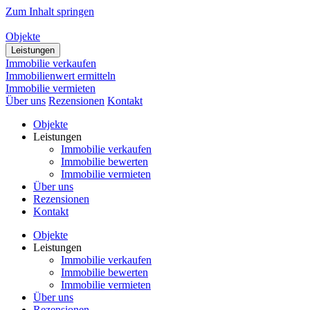
Zum Inhalt springen
Objekte
Leistungen
Immobilie verkaufen
Immobilienwert ermitteln
Immobilie vermieten
Über uns
Rezensionen
Kontakt
Objekte
Leistungen
Immobilie verkaufen
Immobilie bewerten
Immobilie vermieten
Über uns
Rezensionen
Kontakt
Objekte
Leistungen
Immobilie verkaufen
Immobilie bewerten
Immobilie vermieten
Über uns
Rezensionen