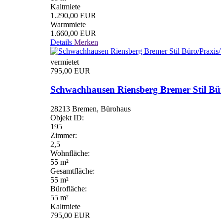
Kaltmiete
1.290,00 EUR
Warmmiete
1.660,00 EUR
Details
Merken
vermietet
795,00 EUR
Schwachhausen Riensberg Bremer Stil Bü
28213 Bremen, Bürohaus
Objekt ID:
195
Zimmer:
2,5
Wohnfläche:
55 m²
Gesamtfläche:
55 m²
Bürofläche:
55 m²
Kaltmiete
795,00 EUR