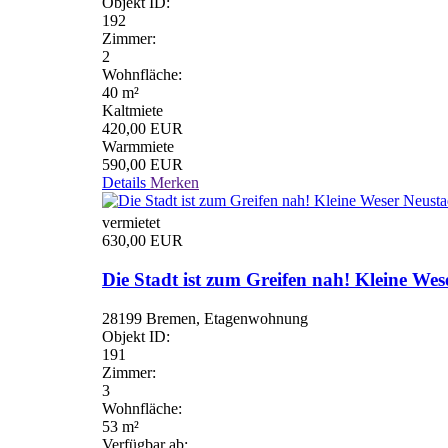
Objekt ID:
192
Zimmer:
2
Wohnfläche:
40 m²
Kaltmiete
420,00 EUR
Warmmiete
590,00 EUR
Details
Merken
vermietet
630,00 EUR
Die Stadt ist zum Greifen nah! Kleine Wese
28199 Bremen, Etagenwohnung
Objekt ID:
191
Zimmer:
3
Wohnfläche:
53 m²
Verfügbar ab: