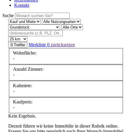
Kontakt
Suche
Merkliste
0
zurücksetzen
0 Treffer
Wohnfläche:
-
Anzahl Zimmer:
-
Kaltmiete:
-
Kaufpreis:
-
Kein Ergebnis.
Derzeit führen wir keine Immobilie in dieser Rubrik online.
Fragen Sie uns bitte persönlich nach Ihrer Wunsch-Immobilie!